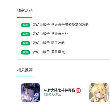
独家活动
梦幻白娘子-圣天兽合满资质3500攻略
攻略
梦幻白娘子-圣天兽出处
攻略
梦幻白娘子-新手攻略
攻略
梦幻白娘子-圣兽爆点
攻略
相关推荐
斗罗大陆之斗神再临
爆
321655
人玩过