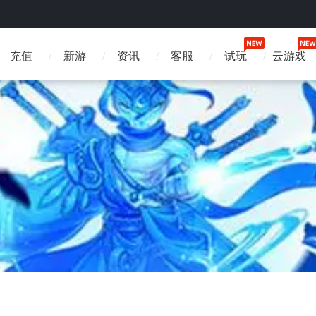
充值
新游
资讯
客服
试玩
云游戏