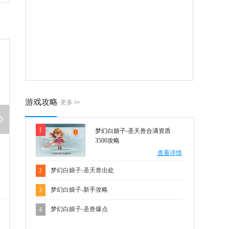
游戏攻略
更多
1
梦幻白娘子-圣天兽合满资质
3500攻略
查看详情
梦幻白娘子-圣天兽出处
2
梦幻白娘子-新手攻略
3
梦幻白娘子-圣兽爆点
4