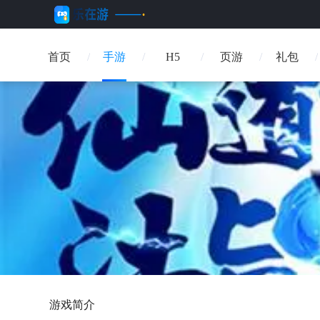
首页
手游
H5
页游
礼包
游戏简介