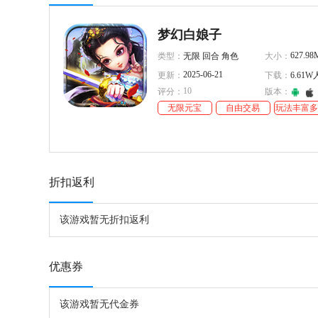
梦幻白娘子
627.98
类型：
无限 回合 角色
大小：
2025-06-21
更新：
下载：
6.61
10
评分：
版本：
无限元宝
自由交易
玩法丰富多
折扣返利
该游戏暂无折扣返利
优惠券
该游戏暂无代金券